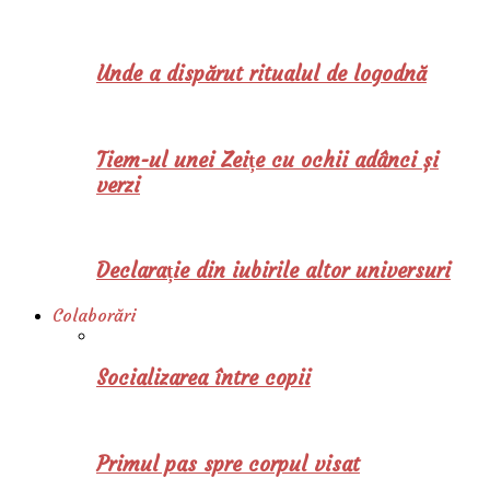
Unde a dispărut ritualul de logodnă
Tiem-ul unei Zeițe cu ochii adânci și
verzi
Declarație din iubirile altor universuri
Colaborări
Socializarea între copii
Primul pas spre corpul visat