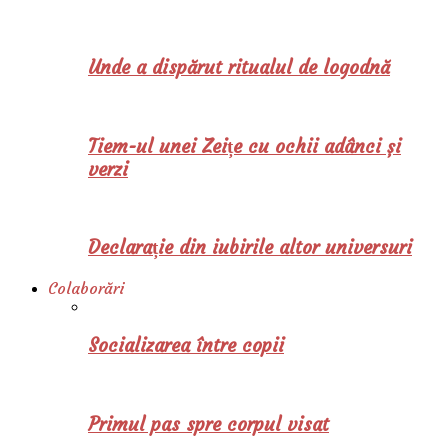
Unde a dispărut ritualul de logodnă
Tiem-ul unei Zeițe cu ochii adânci și
verzi
Declarație din iubirile altor universuri
Colaborări
Socializarea între copii
Primul pas spre corpul visat